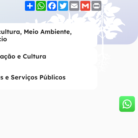
Share
WhatsApp
Facebook
Twitter
Email
Gmail
Print
cultura, Meio Ambiente,
cio
ação e Cultura
s e Serviços Públicos