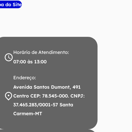
a do Site
Horário de Atendimento:
07:00 às 13:00
Endereço:
Avenida Santos Dumont, 491
Centro CEP: 78.545-000. CNPJ:
37.465.283/0001-57 Santa
Carmem-MT