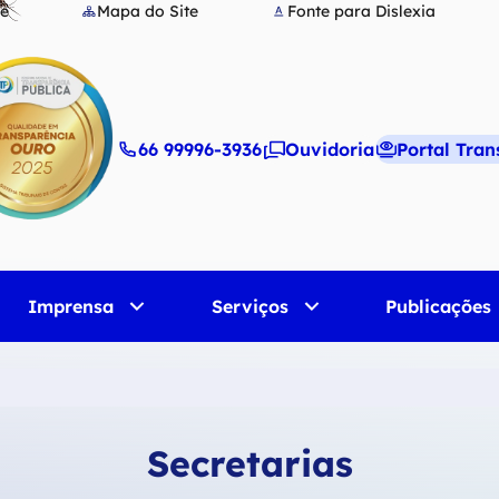
te
Mapa do Site
Fonte para Dislexia
66 99996-3936
Ouvidoria
Portal Tra
Imprensa
Serviços
Publicações
Secretarias