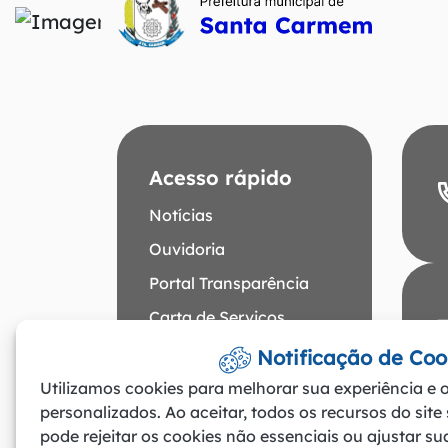
Acesso rápido
Notícias
Ouvidoria
Portal Transparência
Carta de Serviços
Descubra Santa
Notificação de Coo
Carmem
Utilizamos cookies para melhorar sua experiência e o
personalizados. Ao aceitar, todos os recursos do site
pode rejeitar os cookies não essenciais ou ajustar s