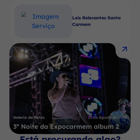
Leis Relevantes Santa
Carmem
Galeria de Fotos
10 de Agosto de 2026
3ª Noite da Expocarmem album 2
Está procurando algo?