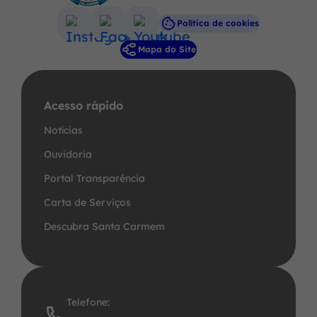
Política de cookies
Acessar
Acessar
Acessar
Mapa do Site
a
a
a
Rede
Rede
Rede
Social
Social
Social
Acesso rápido
Instagram
Facebook
Youtube
Notícias
Ouvidoria
Portal Transparência
Carta de Serviços
Descubra Santa Carmem
Telefone: