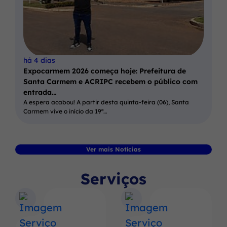
há 4 dias
Expocarmem 2026 começa hoje: Prefeitura de
Santa Carmem e ACRIPC recebem o público com
entrada…
A espera acabou! A partir desta quinta-feira (06), Santa
Carmem vive o início da 19ª…
Ver mais Notícias
Serviços