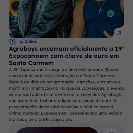
há 2 dias
Agroboys encerram oficialmente a 19ª
Expocarmem com chave de ouro em
Santa Carmem
A 19ª Expocarmem chega ao fim neste sábado (8) com
uma grande noite de celebração em Santa Carmem.
Depois de dias de programação, atrações, encontros e
muita movimentação no Parque de Exposições, o evento
será encerrado oficialmente com o show dos Agroboys,
que prometem fechar a edição com chave de ouro. A
programação deste sábado reúne o público para a
última noite da Expocarmem, consolidando uma edição
marcada pela participação da…