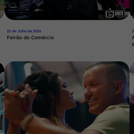
22 de Julho de 2026
2
Feirão do Comércio