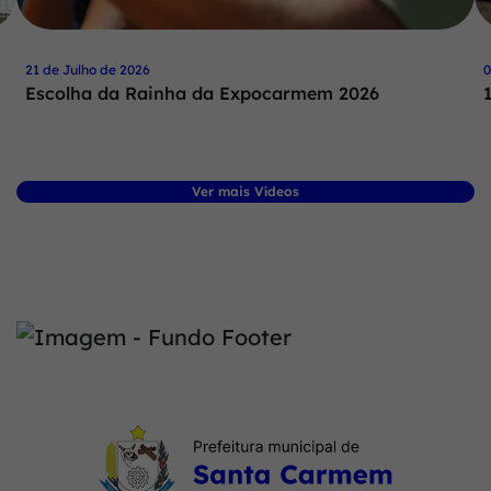
21 de Julho de 2026
0
Escolha da Rainha da Expocarmem 2026
Ver mais Vídeos