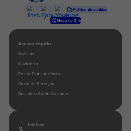
Política de cookies
Acessar
Acessar
Acessar
Mapa do Site
a
a
a
Rede
Rede
Rede
Social
Social
Social
Acesso rápido
Instagram
Facebook
Youtube
Notícias
Ouvidoria
Portal Transparência
Carta de Serviços
Descubra Santa Carmem
Telefone: