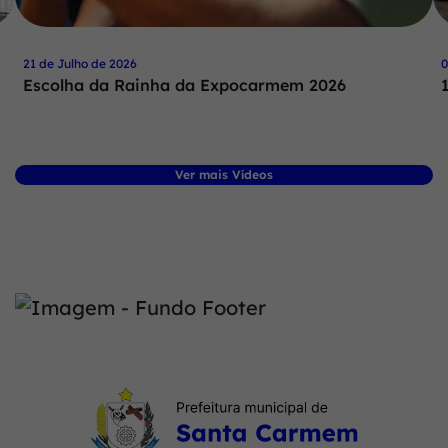
21 de Julho de 2026
0
Escolha da Rainha da Expocarmem 2026
Ver mais Vídeos