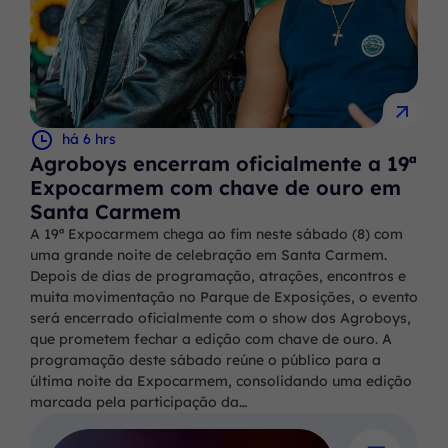
há 6 hrs
Agroboys encerram oficialmente a 19ª
Expocarmem com chave de ouro em
Santa Carmem
A 19ª Expocarmem chega ao fim neste sábado (8) com
uma grande noite de celebração em Santa Carmem.
Depois de dias de programação, atrações, encontros e
muita movimentação no Parque de Exposições, o evento
será encerrado oficialmente com o show dos Agroboys,
que prometem fechar a edição com chave de ouro. A
programação deste sábado reúne o público para a
última noite da Expocarmem, consolidando uma edição
marcada pela participação da…