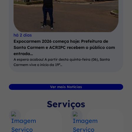
há 2 dias
Expocarmem 2026 começa hoje: Prefeitura de
Santa Carmem e ACRIPC recebem o público com
entrada…
A espera acabou! A partir desta quinta-feira (06), Santa
Carmem vive o início da 19ª…
Ver mais Notícias
Serviços