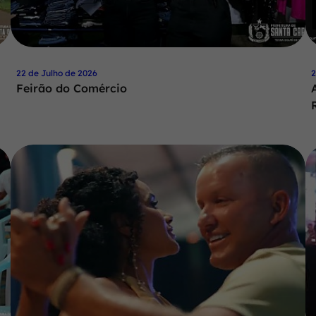
22 de Julho de 2026
2
Feirão do Comércio