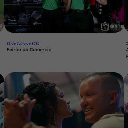
22 de Julho de 2026
2
Feirão do Comércio