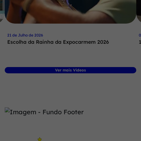
21 de Julho de 2026
0
Escolha da Rainha da Expocarmem 2026
Ver mais Vídeos