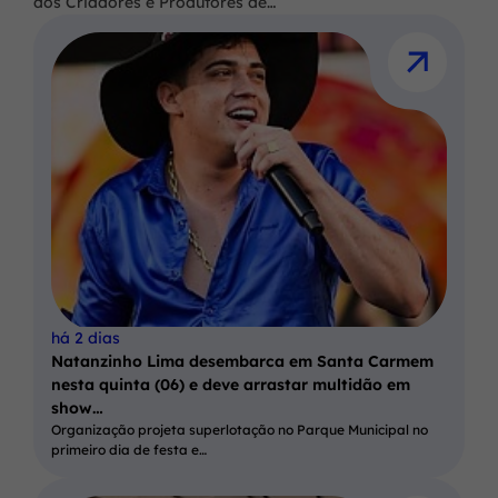
dos Criadores e Produtores de…
há 2 dias
Natanzinho Lima desembarca em Santa Carmem
nesta quinta (06) e deve arrastar multidão em
show…
Organização projeta superlotação no Parque Municipal no
primeiro dia de festa e…