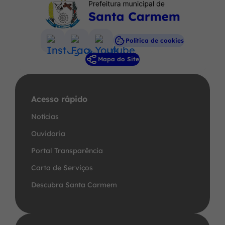
Política de cookies
Acessar
Acessar
Acessar
Mapa do Site
a
a
a
Rede
Rede
Rede
Social
Social
Social
Acesso rápido
Instagram
Facebook
Youtube
Notícias
Ouvidoria
Portal Transparência
Carta de Serviços
Descubra Santa Carmem