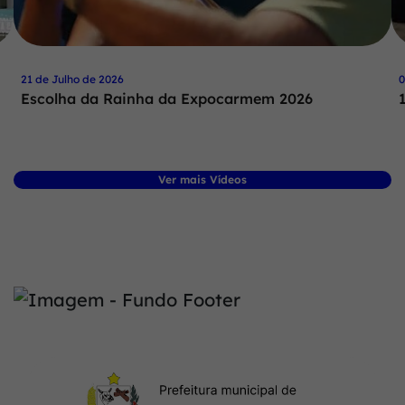
21 de Julho de 2026
0
Escolha da Rainha da Expocarmem 2026
Ver mais Vídeos