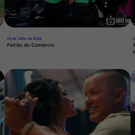
22 de Julho de 2026
2
Feirão do Comércio