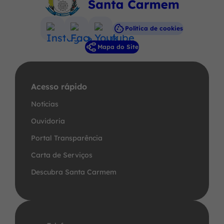
Política de cookies
Acessar
Acessar
Acessar
Mapa do Site
a
a
a
Rede
Rede
Rede
Social
Social
Social
Acesso rápido
Instagram
Facebook
Youtube
Notícias
Ouvidoria
Portal Transparência
Carta de Serviços
Descubra Santa Carmem