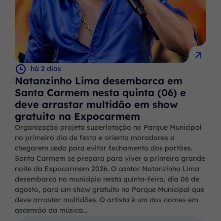
há 2 dias
Natanzinho Lima desembarca em
Santa Carmem nesta quinta (06) e
deve arrastar multidão em show
gratuito na Expocarmem
Organização projeta superlotação no Parque Municipal
no primeiro dia de festa e orienta moradores a
chegarem cedo para evitar fechamento dos portões.
Santa Carmem se prepara para viver a primeira grande
noite da Expocarmem 2026. O cantor Natanzinho Lima
desembarca no município nesta quinta-feira, dia 06 de
agosto, para um show gratuito no Parque Municipal que
deve arrastar multidões. O artista é um dos nomes em
ascensão da música…