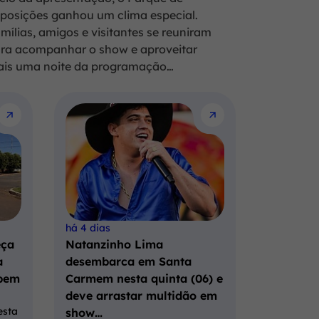
posições ganhou um clima especial.
mílias, amigos e visitantes se reuniram
ra acompanhar o show e aproveitar
is uma noite da programação…
há 4 dias
eça
Natanzinho Lima
a
desembarca em Santa
bem
Carmem nesta quinta (06) e
deve arrastar multidão em
esta
show…