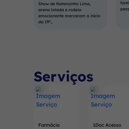
hist
Show de Natanzinho Lima,
pes
arena lotada e rodeio
emocionante marcaram o início
da 19ª…
Serviços
Farmácia
1Doc Acesso