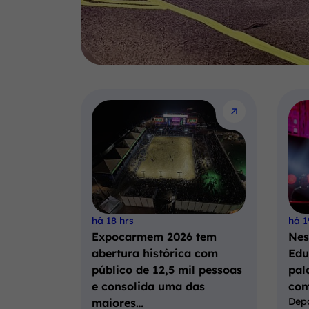
há 18 hrs
há 1
Expocarmem 2026 tem
Nes
abertura histórica com
Edu
público de 12,5 mil pessoas
pal
e consolida uma das
com
Dep
maiores…