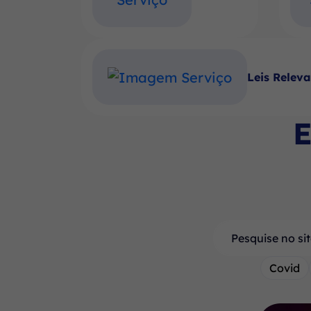
Leis Relev
E
Pesquisar
Covid