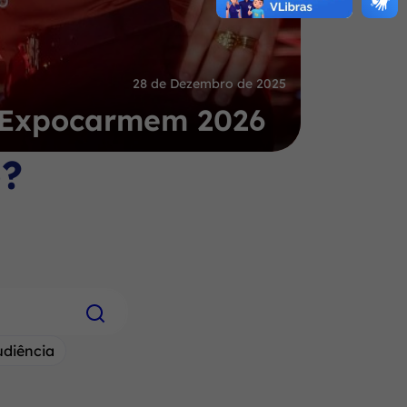
28 de Dezembro de 2025
a Expocarmem 2026
o?
udiência