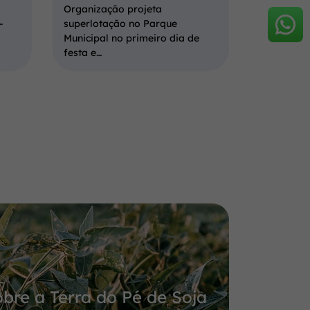
Organização projeta
…
superlotação no Parque
Municipal no primeiro dia de
festa e…
bre a Terra do Pé de Soja