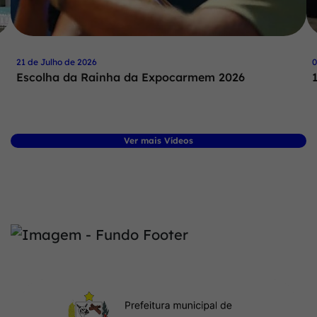
21 de Julho de 2026
0
Escolha da Rainha da Expocarmem 2026
Ver mais Vídeos