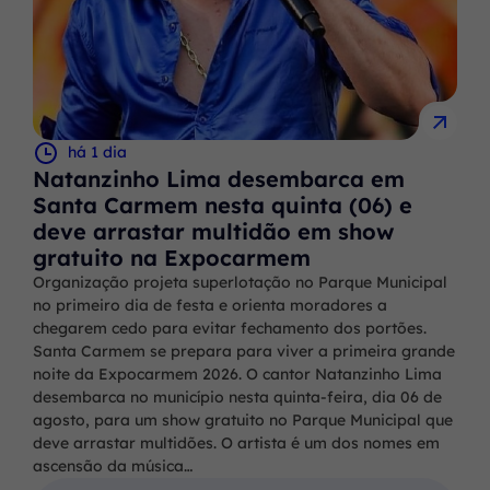
há 1 dia
Natanzinho Lima desembarca em
Santa Carmem nesta quinta (06) e
deve arrastar multidão em show
gratuito na Expocarmem
Organização projeta superlotação no Parque Municipal
no primeiro dia de festa e orienta moradores a
chegarem cedo para evitar fechamento dos portões.
Santa Carmem se prepara para viver a primeira grande
noite da Expocarmem 2026. O cantor Natanzinho Lima
desembarca no município nesta quinta-feira, dia 06 de
agosto, para um show gratuito no Parque Municipal que
deve arrastar multidões. O artista é um dos nomes em
ascensão da música…