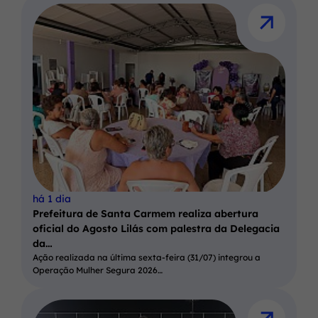
há 1 dia
Prefeitura de Santa Carmem realiza abertura
oficial do Agosto Lilás com palestra da Delegacia
da…
Ação realizada na última sexta-feira (31/07) integrou a
Operação Mulher Segura 2026…