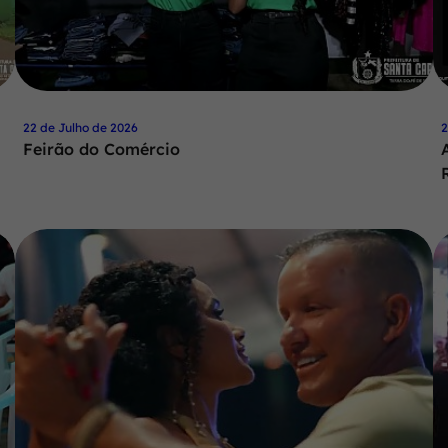
22 de Julho de 2026
2
Feirão do Comércio