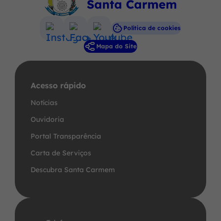
Política de cookies
Acessar
Acessar
Acessar
Mapa do Site
a
a
a
Rede
Rede
Rede
Social
Social
Social
Acesso rápido
Instagram
Facebook
Youtube
Notícias
Ouvidoria
Portal Transparência
Carta de Serviços
Descubra Santa Carmem