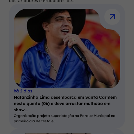
dos Criadores e Produtores de…
há 2 dias
Natanzinho Lima desembarca em Santa Carmem
nesta quinta (06) e deve arrastar multidão em
show…
Organização projeta superlotação no Parque Municipal no
primeiro dia de festa e…