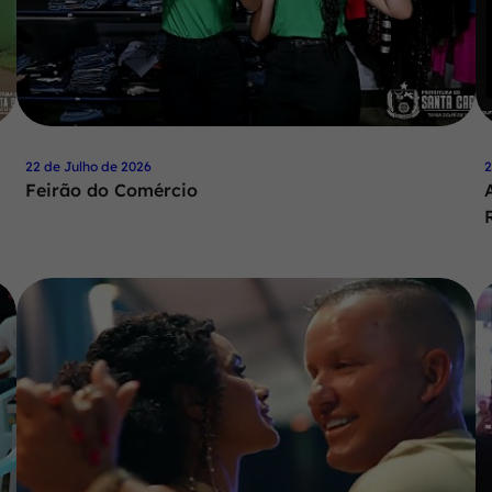
22 de Julho de 2026
2
Feirão do Comércio