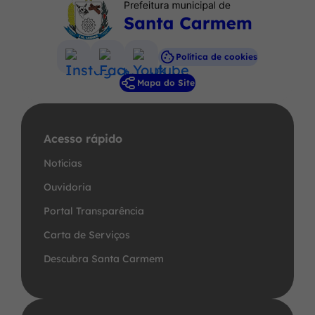
Política de cookies
Acessar
Acessar
Acessar
Mapa do Site
a
a
a
Rede
Rede
Rede
Social
Social
Social
Acesso rápido
Instagram
Facebook
Youtube
Notícias
Ouvidoria
Portal Transparência
Carta de Serviços
Descubra Santa Carmem