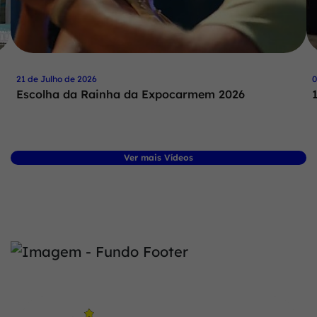
21 de Julho de 2026
0
Escolha da Rainha da Expocarmem 2026
Ver mais Vídeos