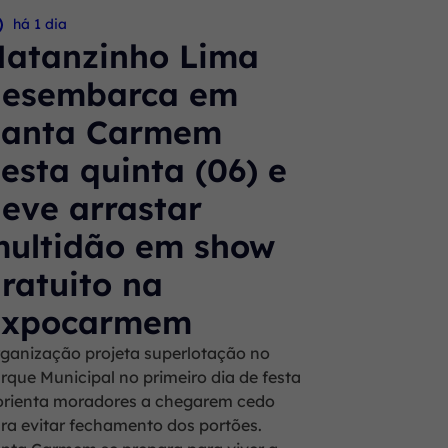
há 1 dia
atanzinho Lima
desembarca em
Santa Carmem
esta quinta (06) e
eve arrastar
ultidão em show
ratuito na
Expocarmem
ganização projeta superlotação no
rque Municipal no primeiro dia de festa
orienta moradores a chegarem cedo
ra evitar fechamento dos portões.