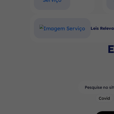
Leis Relev
E
Pesquisar
Covid