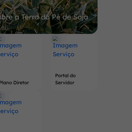
bre a Terra do Pé de Soja
Portal do
Plano Diretor
Servidor