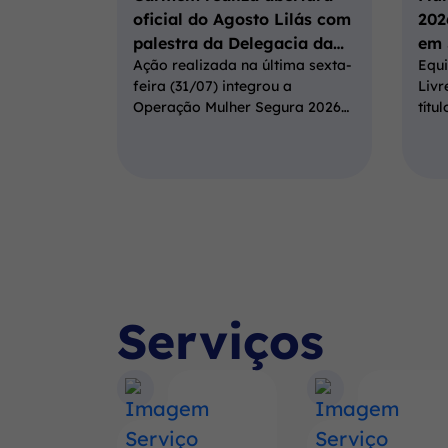
oficial do Agosto Lilás com
202
palestra da Delegacia da…
em 
Ação realizada na última sexta-
Equi
feira (31/07) integrou a
Livr
Operação Mulher Segura 2026…
títu
Serviços