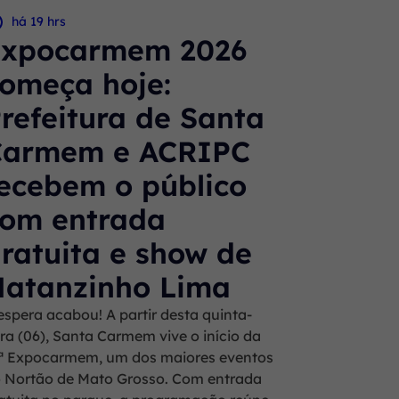
há 19 hrs
Expocarmem 2026
omeça hoje:
refeitura de Santa
Carmem e ACRIPC
ecebem o público
om entrada
ratuita e show de
atanzinho Lima
espera acabou! A partir desta quinta-
ira (06), Santa Carmem vive o início da
ª Expocarmem, um dos maiores eventos
 Nortão de Mato Grosso. Com entrada