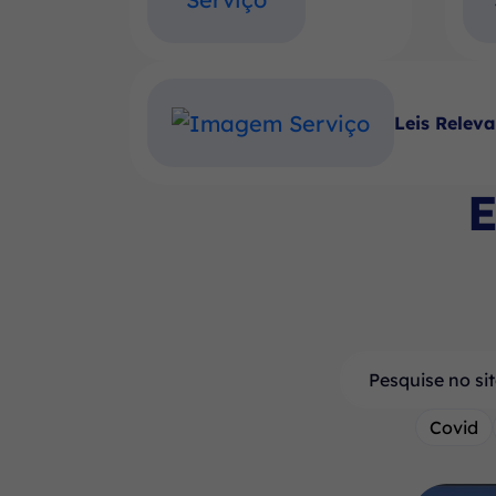
Leis Relev
E
Pesquisar
Covid