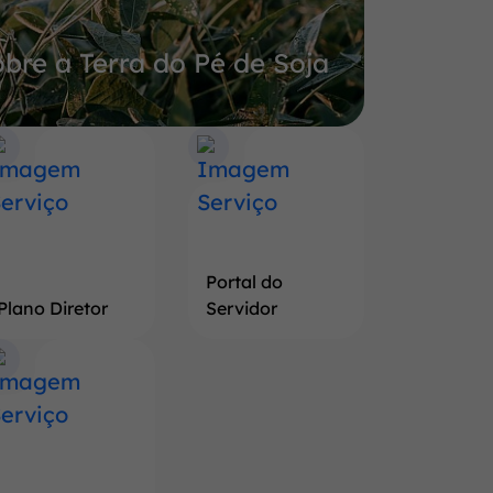
bre a Terra do Pé de Soja
Portal do
Plano Diretor
Servidor