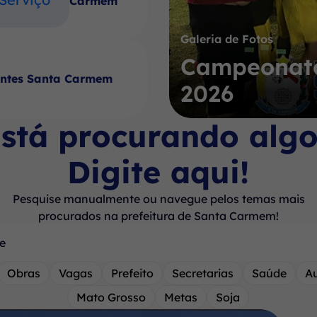
Carmem
Galeria de Fotos
Campeonato
antes Santa Carmem
2026
stá procurando alg
Digite aqui!
Pesquise manualmente ou navegue pelos temas mais
procurados na prefeitura de Santa Carmem!
Obras
Vagas
Prefeito
Secretarias
Saúde
A
Mato Grosso
Metas
Soja