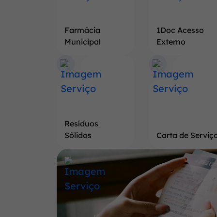
Farmácia
1Doc Acesso
Municipal
Externo
Resíduos
Sólidos
Carta de Serviç
Banner
Saiba
mais
a
respeito