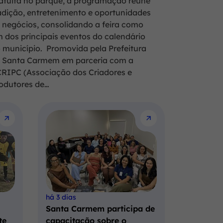
atuita no parque, a programação reúne
adição, entretenimento e oportunidades
 negócios, consolidando a feira como
 dos principais eventos do calendário
 município. Promovida pela Prefeitura
 Santa Carmem em parceria com a
RIPC (Associação dos Criadores e
odutores de…
há 3 dias
Santa Carmem participa de
te
capacitação sobre o