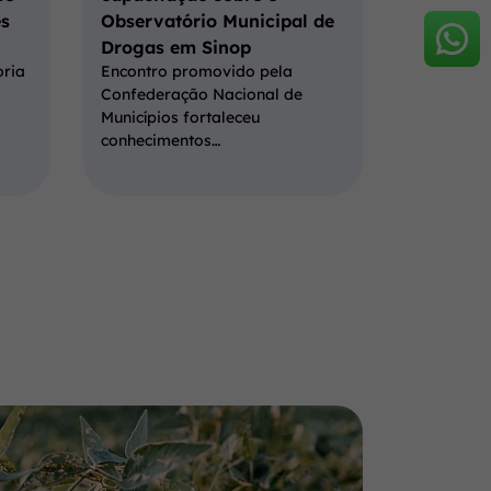
s
Observatório Municipal de
Drogas em Sinop
oria
Encontro promovido pela
Confederação Nacional de
Municípios fortaleceu
conhecimentos…