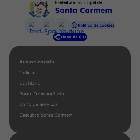
Política de cookies
Acessar
Acessar
Acessar
Mapa do Site
a
a
a
Rede
Rede
Rede
Social
Social
Social
Acesso rápido
Instagram
Facebook
Youtube
Notícias
Ouvidoria
Portal Transparência
Carta de Serviços
Descubra Santa Carmem