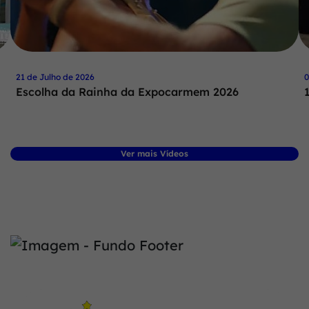
21 de Julho de 2026
0
Escolha da Rainha da Expocarmem 2026
Ver mais Vídeos