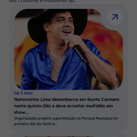
dos Criadores e Produtores de…
há 3 dias
Natanzinho Lima desembarca em Santa Carmem
nesta quinta (06) e deve arrastar multidão em
show…
Organização projeta superlotação no Parque Municipal no
primeiro dia de festa e…