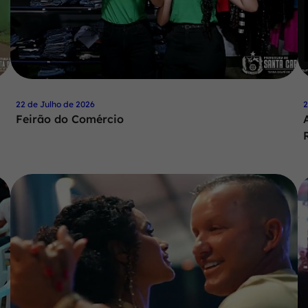
22 de Julho de 2026
2
Feirão do Comércio