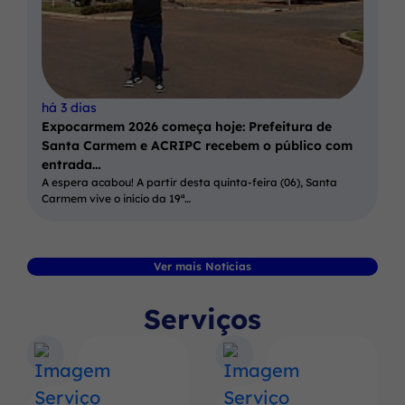
há 3 dias
Expocarmem 2026 começa hoje: Prefeitura de
Santa Carmem e ACRIPC recebem o público com
entrada…
A espera acabou! A partir desta quinta-feira (06), Santa
Carmem vive o início da 19ª…
Ver mais Notícias
Serviços