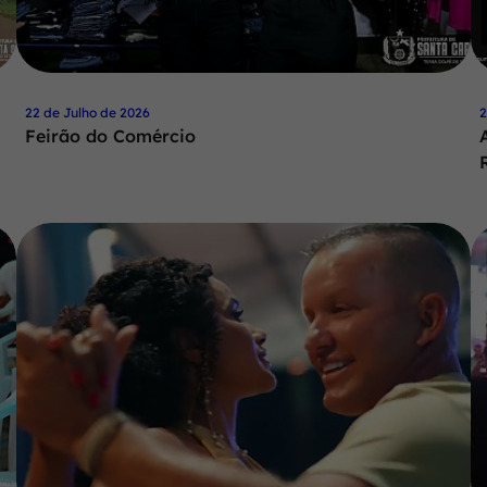
22 de Julho de 2026
2
Feirão do Comércio