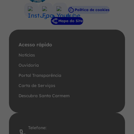
Política de cookies
Acessar
Acessar
Acessar
Mapa do Site
a
a
a
Rede
Rede
Rede
Social
Social
Social
Acesso rápido
Instagram
Facebook
Youtube
Notícias
Ouvidoria
Portal Transparência
Carta de Serviços
Descubra Santa Carmem
Telefone: