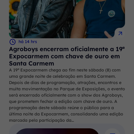
há 14 hrs
Agroboys encerram oficialmente a 19ª
Expocarmem com chave de ouro em
Santa Carmem
A 19ª Expocarmem chega ao fim neste sábado (8) com
uma grande noite de celebração em Santa Carmem.
Depois de dias de programação, atrações, encontros e
muita movimentação no Parque de Exposições, o evento
será encerrado oficialmente com o show dos Agroboys,
que prometem fechar a edição com chave de ouro. A
programação deste sábado reúne o público para a
última noite da Expocarmem, consolidando uma edição
marcada pela participação da…