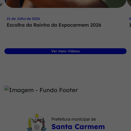
21 de Julho de 2026
0
Escolha da Rainha da Expocarmem 2026
Ver mais Vídeos