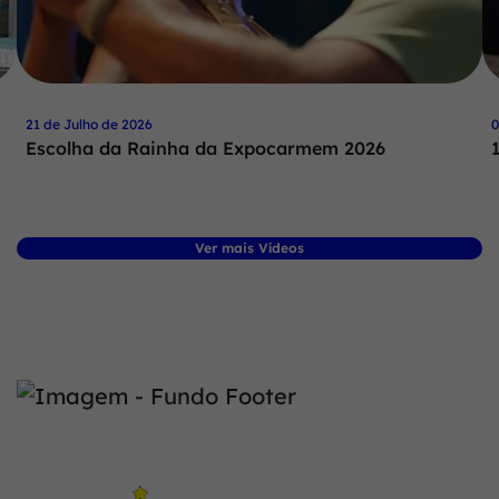
21 de Julho de 2026
0
Escolha da Rainha da Expocarmem 2026
Ver mais Vídeos