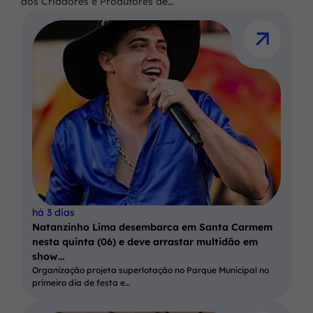
dos Criadores e Produtores de…
há 3 dias
Natanzinho Lima desembarca em Santa Carmem
nesta quinta (06) e deve arrastar multidão em
show…
Organização projeta superlotação no Parque Municipal no
primeiro dia de festa e…