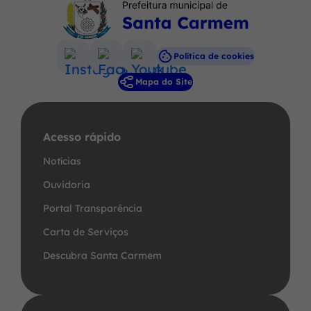
Política de cookies
Acessar
Acessar
Acessar
Mapa do Site
a
a
a
Rede
Rede
Rede
Social
Social
Social
Acesso rápido
Instagram
Facebook
Youtube
Notícias
Ouvidoria
Portal Transparência
Carta de Serviços
Descubra Santa Carmem