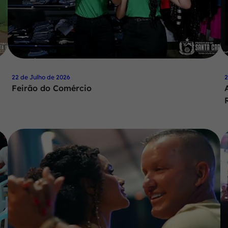
22 de Julho de 2026
2
Feirão do Comércio