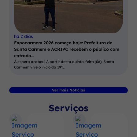
há 2 dias
Expocarmem 2026 começa hoje: Prefeitura de
Santa Carmem e ACRIPC recebem o público com
entrada…
A espera acabou! A partir desta quinta-feira (06), Santa
Carmem vive o início da 19ª…
Ver mais Notícias
Serviços