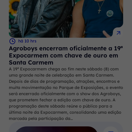
há 10 hrs
Agroboys encerram oficialmente a 19ª
Expocarmem com chave de ouro em
Santa Carmem
A 19ª Expocarmem chega ao fim neste sábado (8) com
uma grande noite de celebração em Santa Carmem.
Depois de dias de programação, atrações, encontros e
muita movimentação no Parque de Exposições, o evento
será encerrado oficialmente com o show dos Agroboys,
que prometem fechar a edição com chave de ouro. A
programação deste sábado reúne o público para a
última noite da Expocarmem, consolidando uma edição
marcada pela participação da…