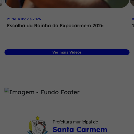
21 de Julho de 2026
0
Escolha da Rainha da Expocarmem 2026
Ver mais Vídeos