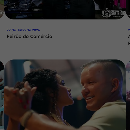
22 de Julho de 2026
2
Feirão do Comércio