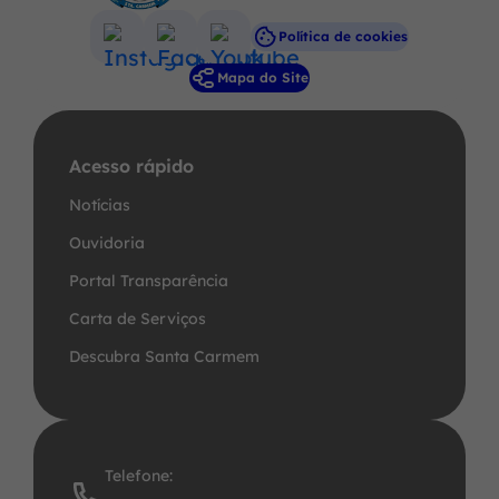
Política de cookies
Acessar
Acessar
Acessar
Mapa do Site
a
a
a
Rede
Rede
Rede
Social
Social
Social
Acesso rápido
Instagram
Facebook
Youtube
Notícias
Ouvidoria
Portal Transparência
Carta de Serviços
Descubra Santa Carmem
Telefone: