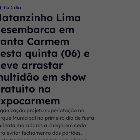
há 1 dia
atanzinho Lima
desembarca em
Santa Carmem
esta quinta (06) e
eve arrastar
ultidão em show
ratuito na
Expocarmem
ganização projeta superlotação no
rque Municipal no primeiro dia de festa
orienta moradores a chegarem cedo
ra evitar fechamento dos portões.