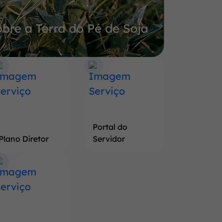
bre a Terra do Pé de Soja
Portal do
Plano Diretor
Servidor