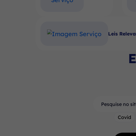
Leis Relev
E
Pesquisar
Covid