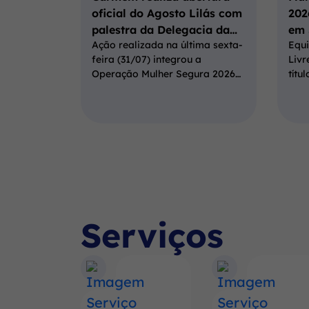
oficial do Agosto Lilás com
202
palestra da Delegacia da…
em 
Ação realizada na última sexta-
Equi
feira (31/07) integrou a
Livr
Operação Mulher Segura 2026…
títu
Serviços