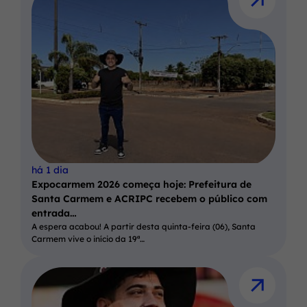
há 1 dia
Expocarmem 2026 começa hoje: Prefeitura de
Santa Carmem e ACRIPC recebem o público com
entrada…
A espera acabou! A partir desta quinta-feira (06), Santa
Carmem vive o início da 19ª…