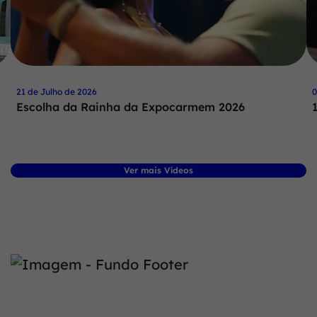
21 de Julho de 2026
0
Escolha da Rainha da Expocarmem 2026
Ver mais Vídeos