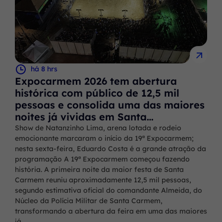
há 8 hrs
Expocarmem 2026 tem abertura
histórica com público de 12,5 mil
pessoas e consolida uma das maiores
noites já vividas em Santa…
Show de Natanzinho Lima, arena lotada e rodeio
emocionante marcaram o início da 19ª Expocarmem;
nesta sexta-feira, Eduardo Costa é a grande atração da
programação A 19ª Expocarmem começou fazendo
história. A primeira noite da maior festa de Santa
Carmem reuniu aproximadamente 12,5 mil pessoas,
segundo estimativa oficial do comandante Almeida, do
Núcleo da Polícia Militar de Santa Carmem,
transformando a abertura da feira em uma das maiores
já…