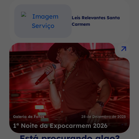
Leis Relevantes Santa
Carmem
Galeria de Fotos
28 de Dezembro de 2025
1ª Noite da Expocarmem 2026
Está procurando algo?