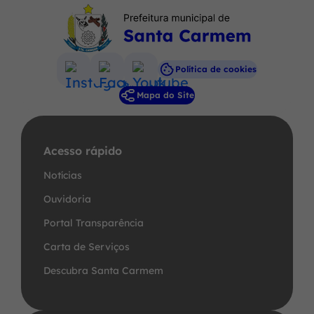
Política de cookies
Acessar
Acessar
Acessar
Mapa do Site
a
a
a
Rede
Rede
Rede
Social
Social
Social
Acesso rápido
Instagram
Facebook
Youtube
Notícias
Ouvidoria
Portal Transparência
Carta de Serviços
Descubra Santa Carmem