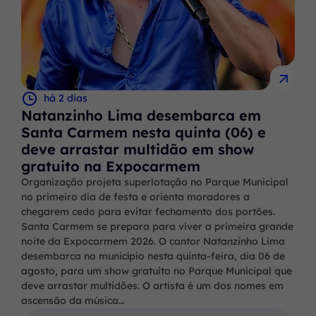
há 2 dias
Natanzinho Lima desembarca em
Santa Carmem nesta quinta (06) e
deve arrastar multidão em show
gratuito na Expocarmem
Organização projeta superlotação no Parque Municipal
no primeiro dia de festa e orienta moradores a
chegarem cedo para evitar fechamento dos portões.
Santa Carmem se prepara para viver a primeira grande
noite da Expocarmem 2026. O cantor Natanzinho Lima
desembarca no município nesta quinta-feira, dia 06 de
agosto, para um show gratuito no Parque Municipal que
deve arrastar multidões. O artista é um dos nomes em
ascensão da música…