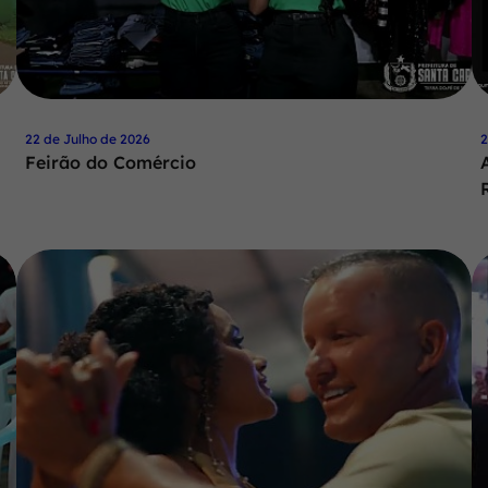
22 de Julho de 2026
2
Feirão do Comércio