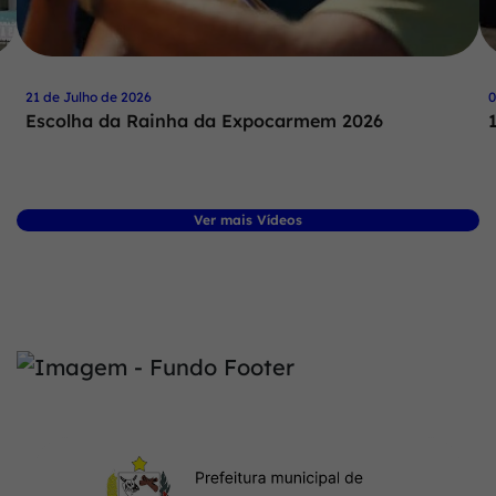
21 de Julho de 2026
0
Escolha da Rainha da Expocarmem 2026
Ver mais Vídeos