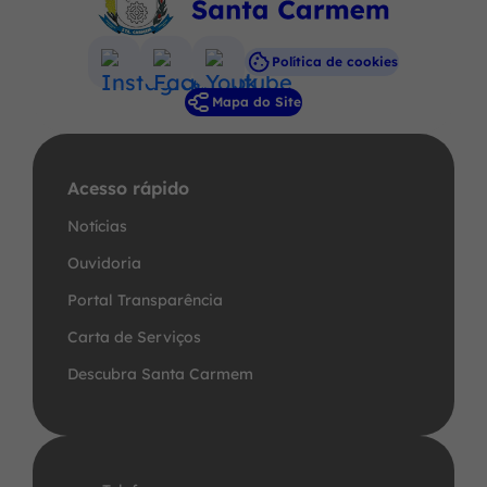
Política de cookies
Acessar
Acessar
Acessar
Mapa do Site
a
a
a
Rede
Rede
Rede
Social
Social
Social
Acesso rápido
Instagram
Facebook
Youtube
Notícias
Ouvidoria
Portal Transparência
Carta de Serviços
Descubra Santa Carmem