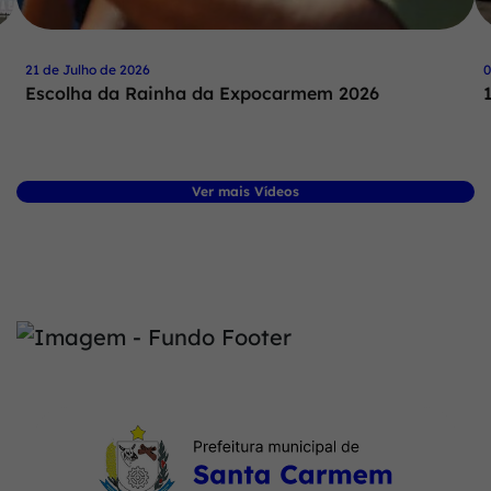
21 de Julho de 2026
0
Escolha da Rainha da Expocarmem 2026
Ver mais Vídeos