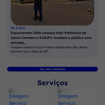
há 3 dias
Expocarmem 2026 começa hoje: Prefeitura de
Santa Carmem e ACRIPC recebem o público com
entrada…
A espera acabou! A partir desta quinta-feira (06), Santa
Carmem vive o início da 19ª…
Ver mais Notícias
Serviços