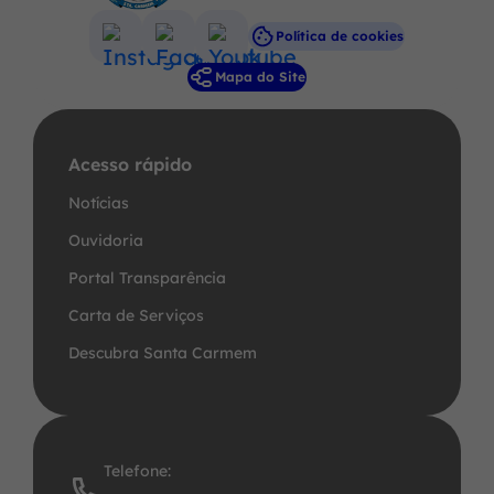
Política de cookies
Acessar
Acessar
Acessar
Mapa do Site
a
a
a
Rede
Rede
Rede
Social
Social
Social
Acesso rápido
Instagram
Facebook
Youtube
Notícias
Ouvidoria
Portal Transparência
Carta de Serviços
Descubra Santa Carmem
Telefone: