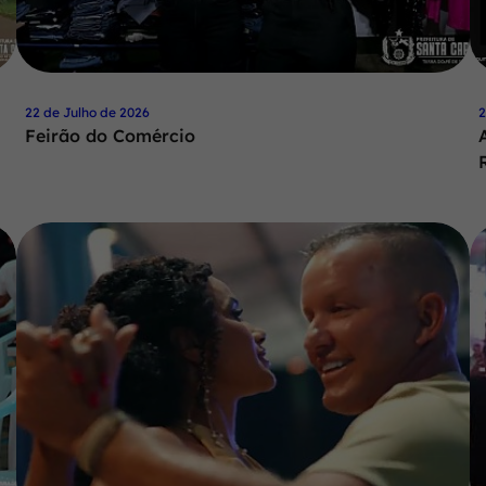
22 de Julho de 2026
2
Feirão do Comércio