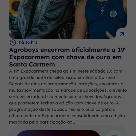
há 16 hrs
Agroboys encerram oficialmente a 19ª
Expocarmem com chave de ouro em
Santa Carmem
A 19ª Expocarmem chega ao fim neste sábado (8) com
uma grande noite de celebração em Santa Carmem.
Depois de dias de programação, atrações, encontros e
muita movimentação no Parque de Exposições, o evento
será encerrado oficialmente com o show dos Agroboys,
que prometem fechar a edição com chave de ouro. A
programação deste sábado reúne o público para a
última noite da Expocarmem, consolidando uma edição
marcada pela participação da…