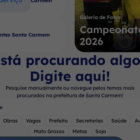
Carmem
Galeria de Fotos
Campeonato
antes Santa Carmem
2026
stá procurando alg
Digite aqui!
Pesquise manualmente ou navegue pelos temas mais
procurados na prefeitura de Santa Carmem!
Obras
Vagas
Prefeito
Secretarias
Saúde
A
Mato Grosso
Metas
Soja