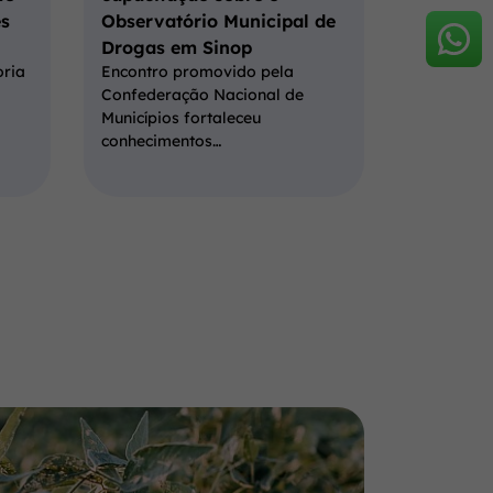
s
Observatório Municipal de
Drogas em Sinop
oria
Encontro promovido pela
Confederação Nacional de
Municípios fortaleceu
conhecimentos…