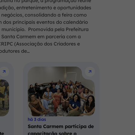
atuita no parque, a programação reúne
adição, entretenimento e oportunidades
 negócios, consolidando a feira como
 dos principais eventos do calendário
 município. Promovida pela Prefeitura
 Santa Carmem em parceria com a
RIPC (Associação dos Criadores e
odutores de…
há 3 dias
Santa Carmem participa de
te
capacitação sobre o