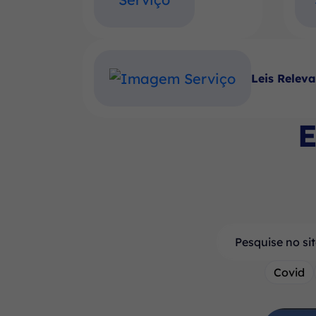
Leis Relev
E
Pesquisar
Covid