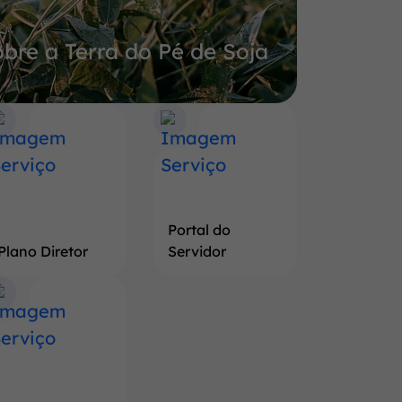
bre a Terra do Pé de Soja
Portal do
Plano Diretor
Servidor