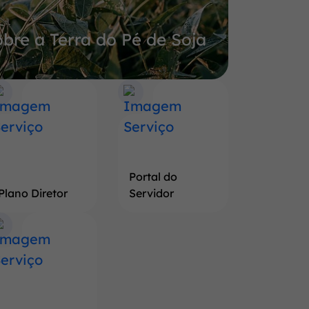
bre a Terra do Pé de Soja
Portal do
Plano Diretor
Servidor