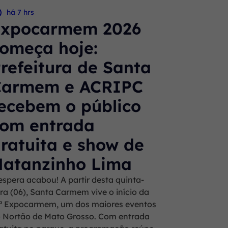
há 7 hrs
Expocarmem 2026
omeça hoje:
refeitura de Santa
Carmem e ACRIPC
ecebem o público
om entrada
ratuita e show de
atanzinho Lima
espera acabou! A partir desta quinta-
ira (06), Santa Carmem vive o início da
ª Expocarmem, um dos maiores eventos
 Nortão de Mato Grosso. Com entrada