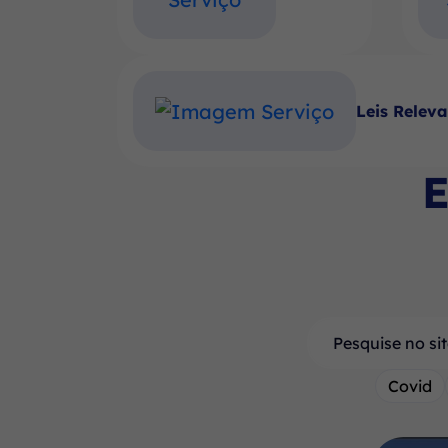
Leis Relev
E
Pesquisar
Covid