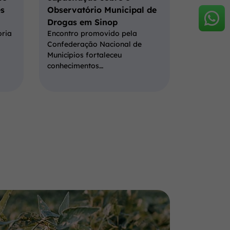
s
Observatório Municipal de
Drogas em Sinop
oria
Encontro promovido pela
Confederação Nacional de
Municípios fortaleceu
conhecimentos…