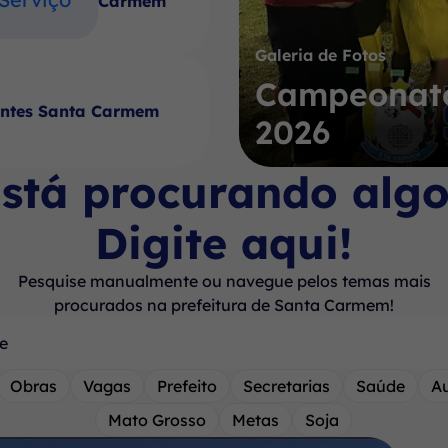
Carmem
Galeria de Fotos
Campeonato
antes Santa Carmem
2026
stá procurando alg
Digite aqui!
Pesquise manualmente ou navegue pelos temas mais
procurados na prefeitura de Santa Carmem!
Obras
Vagas
Prefeito
Secretarias
Saúde
A
Mato Grosso
Metas
Soja