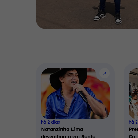
há 2 dias
há 2
Natanzinho Lima
Pre
desembarca em Santa
Car