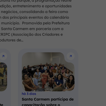
atuita no parque, a programação reúne
adição, entretenimento e oportunidades
 negócios, consolidando a feira como
 dos principais eventos do calendário
 município. Promovida pela Prefeitura
 Santa Carmem em parceria com a
RIPC (Associação dos Criadores e
odutores de…
há 3 dias
Santa Carmem participa de
te
capacitação sobre o