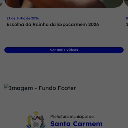
21 de Julho de 2026
0
Escolha da Rainha da Expocarmem 2026
Ver mais Vídeos