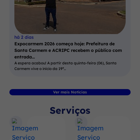
há 2 dias
Expocarmem 2026 começa hoje: Prefeitura de
Santa Carmem e ACRIPC recebem o público com
entrada…
A espera acabou! A partir desta quinta-feira (06), Santa
Carmem vive o início da 19ª…
Ver mais Notícias
Serviços