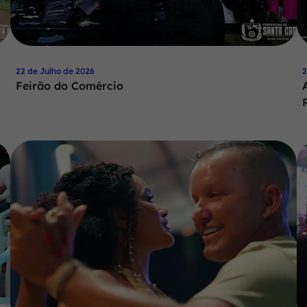
22 de Julho de 2026
2
Feirão do Comércio