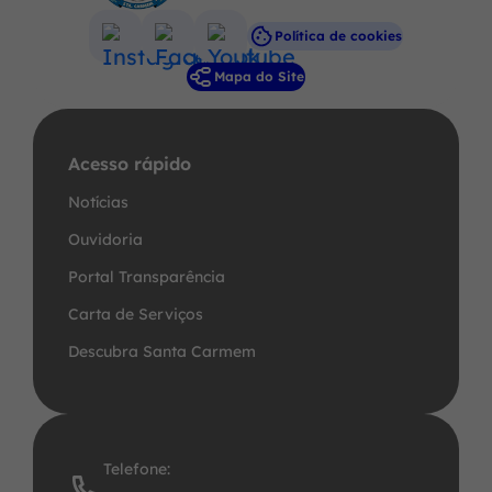
Política de cookies
Acessar
Acessar
Acessar
Mapa do Site
a
a
a
Rede
Rede
Rede
Social
Social
Social
Acesso rápido
Instagram
Facebook
Youtube
Notícias
Ouvidoria
Portal Transparência
Carta de Serviços
Descubra Santa Carmem
Telefone: