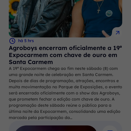
há 5 hrs
Agroboys encerram oficialmente a 19ª
Expocarmem com chave de ouro em
Santa Carmem
A 19ª Expocarmem chega ao fim neste sábado (8) com
uma grande noite de celebração em Santa Carmem.
Depois de dias de programação, atrações, encontros e
muita movimentação no Parque de Exposições, o evento
será encerrado oficialmente com o show dos Agroboys,
que prometem fechar a edição com chave de ouro. A
programação deste sábado reúne o público para a
última noite da Expocarmem, consolidando uma edição
marcada pela participação da…