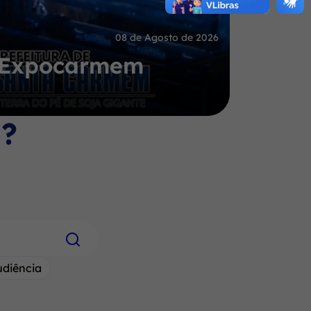
08 de Agosto de 2026
a Expocarmem
o?
udiência