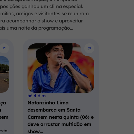
posições ganhou um clima especial.
mílias, amigos e visitantes se reuniram
ra acompanhar o show e aproveitar
is uma noite da programação…
há 4 dias
eça
Natanzinho Lima
a
desembarca em Santa
bem
Carmem nesta quinta (06) e
deve arrastar multidão em
esta
show…