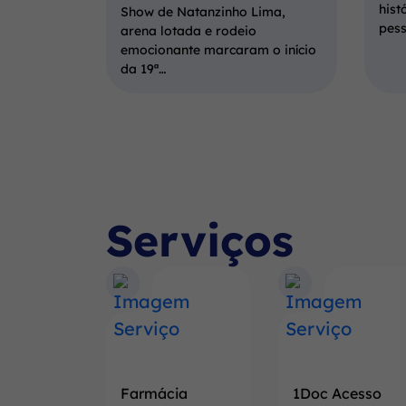
hist
Show de Natanzinho Lima,
pes
arena lotada e rodeio
emocionante marcaram o início
da 19ª…
Serviços
Farmácia
1Doc Acesso