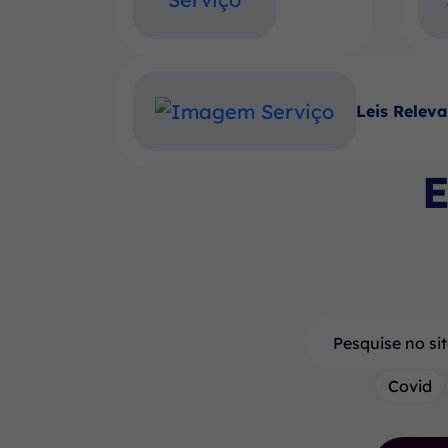
Leis Relev
E
Pesquisar
Covid