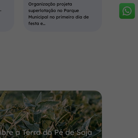
Organização projeta
…
superlotação no Parque
Municipal no primeiro dia de
festa e…
bre a Terra do Pé de Soja