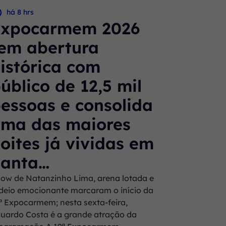
há 8 hrs
Expocarmem 2026
em abertura
istórica com
úblico de 12,5 mil
essoas e consolida
ma das maiores
oites já vividas em
Santa…
ow de Natanzinho Lima, arena lotada e
deio emocionante marcaram o início da
ª Expocarmem; nesta sexta-feira,
uardo Costa é a grande atração da