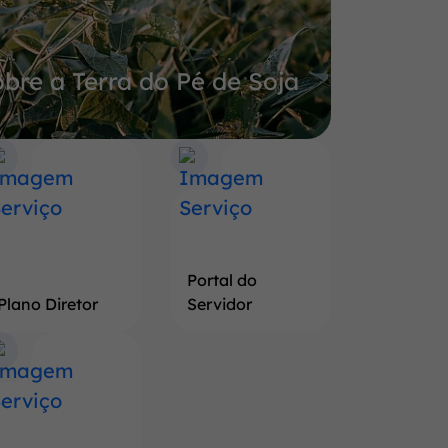
bre a Terra do Pé de Soja
Portal do
Plano Diretor
Servidor