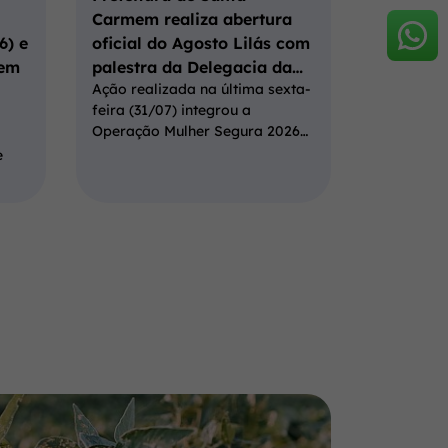
Carmem realiza abertura
6) e
oficial do Agosto Lilás com
 em
palestra da Delegacia da…
Ação realizada na última sexta-
feira (31/07) integrou a
Operação Mulher Segura 2026…
e