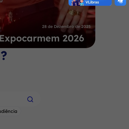
28 de Dezembro de 2025
a Expocarmem 2026
o?
udiência