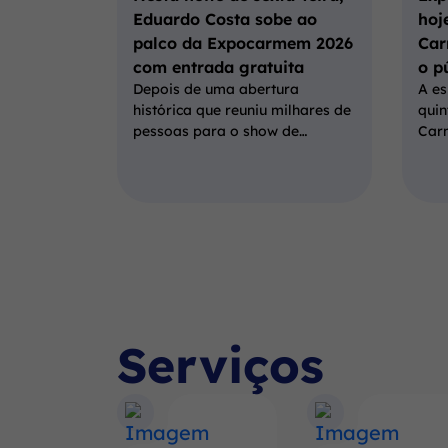
Eduardo Costa sobe ao
hoj
palco da Expocarmem 2026
Car
com entrada gratuita
o p
Depois de uma abertura
A es
histórica que reuniu milhares de
quin
pessoas para o show de…
Carm
Serviços