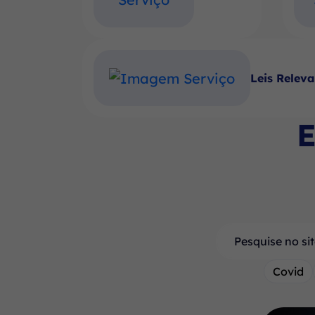
Leis Relev
E
Pesquisar
Covid