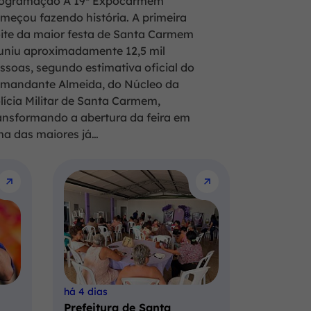
ogramação A 19ª Expocarmem
meçou fazendo história. A primeira
ite da maior festa de Santa Carmem
uniu aproximadamente 12,5 mil
ssoas, segundo estimativa oficial do
mandante Almeida, do Núcleo da
lícia Militar de Santa Carmem,
ansformando a abertura da feira em
a das maiores já…
há 4 dias
Prefeitura de Santa