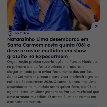
há 2 dias
Natanzinho Lima desembarca em
Santa Carmem nesta quinta (06) e
deve arrastar multidão em show
gratuito na Expocarmem
Organização projeta superlotação no Parque Municipal
no primeiro dia de festa e orienta moradores a
chegarem cedo para evitar fechamento dos portões.
Santa Carmem se prepara para viver a primeira grande
noite da Expocarmem 2026. O cantor Natanzinho Lima
desembarca no município nesta quinta-feira, dia 06 de
agosto, para um show gratuito no Parque Municipal que
deve arrastar multidões. O artista é um dos nomes em
ascensão da música…