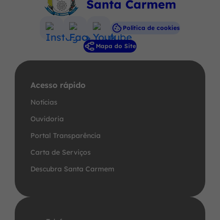
Política de cookies
Acessar
Acessar
Acessar
Mapa do Site
a
a
a
Rede
Rede
Rede
Social
Social
Social
Acesso rápido
Instagram
Facebook
Youtube
Notícias
Ouvidoria
Portal Transparência
Carta de Serviços
Descubra Santa Carmem