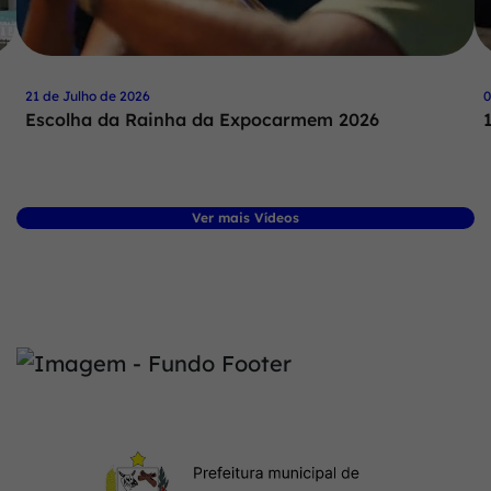
21 de Julho de 2026
0
Escolha da Rainha da Expocarmem 2026
Ver mais Vídeos