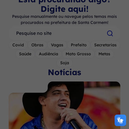
Digite aqui!
Pesquise manualmente ou navegue pelos temas mais
procurados na prefeitura de Santa Carmem!
Pesquisar
Covid
Obras
Vagas
Prefeito
Secretarias
Saúde
Audiência
Mato Grosso
Metas
Soja
Notícias