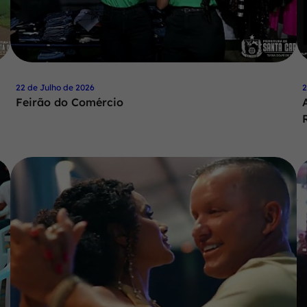
22 de Julho de 2026
2
Feirão do Comércio