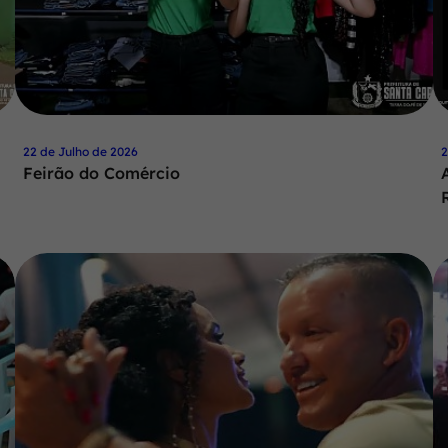
22 de Julho de 2026
2
Feirão do Comércio