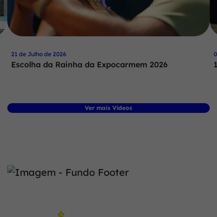
21 de Julho de 2026
0
Escolha da Rainha da Expocarmem 2026
Ver mais Vídeos