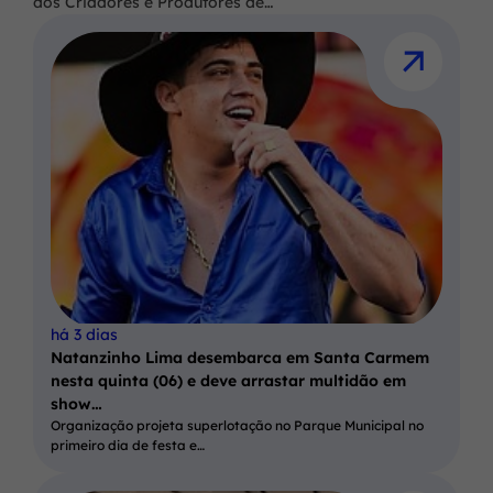
dos Criadores e Produtores de…
há 3 dias
Natanzinho Lima desembarca em Santa Carmem
nesta quinta (06) e deve arrastar multidão em
show…
Organização projeta superlotação no Parque Municipal no
primeiro dia de festa e…