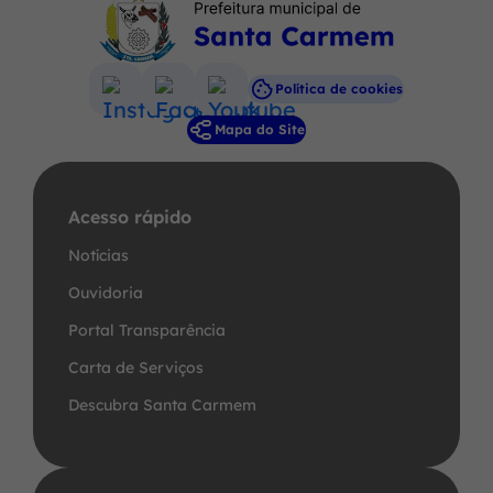
Política de cookies
Acessar
Acessar
Acessar
Mapa do Site
a
a
a
Rede
Rede
Rede
Social
Social
Social
Acesso rápido
Instagram
Facebook
Youtube
Notícias
Ouvidoria
Portal Transparência
Carta de Serviços
Descubra Santa Carmem