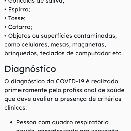
• Gotículas de saliva;
• Espirro;
• Tosse;
• Catarro;
• Objetos ou superfícies contaminadas,
como celulares, mesas, maçanetas,
brinquedos, teclados de computador etc.
Diagnóstico
O diagnóstico da COVID-19 é realizado
primeiramente pelo profissional de saúde
que deve avaliar a presença de critérios
clínicos:
Pessoa com quadro respiratório
agudo, caracterizado por sensação