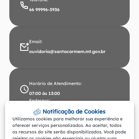
66 99996-3936
Email:
ouvidoria@santacarmem.mt.gov.br
Horário de Atendimento:
07:00 às 13:00
Endereço:
Avenida Santos Dumont, 491 Centro CEP:
Notificação de Cookies
Utilizamos cookies para melhorar sua experiência e
78.545-000. CNPJ: 37.465.283/0001-57
oferecer serviços personalizados. Ao aceitar, todos
Santa Carmem-MT
os recursos do site serão disponibilizados. Você pode
rejeitar os cookies não essenciais ou ajustar suas