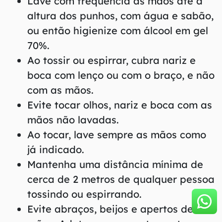
Lave com frequência as mãos até a
altura dos punhos, com água e sabão,
ou então higienize com álcool em gel
70%.
Ao tossir ou espirrar, cubra nariz e
boca com lenço ou com o braço, e não
com as mãos.
Evite tocar olhos, nariz e boca com as
mãos não lavadas.
Ao tocar, lave sempre as mãos como
já indicado.
Mantenha uma distância mínima de
cerca de 2 metros de qualquer pessoa
tossindo ou espirrando.
Evite abraços, beijos e apertos de